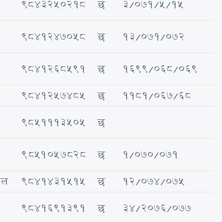
९८४३२५०२१८
छ
३/०७१/५/१५
९८४१२४७०५८
छ
१३/०७१/०७२
९८४१२६८५९१
छ
१६९९/०६८/०६९
९८४१२५७४८५
छ
११८१/०६७/६८
९८५१११३५०५
छ
9851057828
छ
१/०७०/०७१
ाल
९८४१४३१५१५
छ
१२/०७४/०७५
९८४१६९१३९१
छ
३४/२०७६/०७७