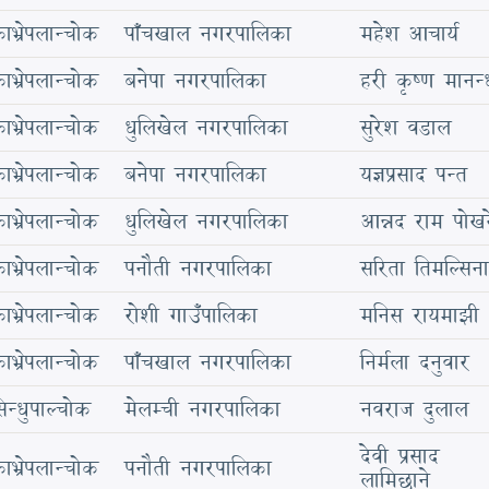
ाभ्रेपलान्चोक
पाँचखाल नगरपालिका
महेश आचार्य
ाभ्रेपलान्चोक
बनेपा नगरपालिका
हरी कृष्ण मानन
ाभ्रेपलान्चोक
धुलिखेल नगरपालिका
सुरेश वडाल
ाभ्रेपलान्चोक
बनेपा नगरपालिका
यज्ञप्रसाद पन्त
ाभ्रेपलान्चोक
धुलिखेल नगरपालिका
आन्नद राम पोख
ाभ्रेपलान्चोक
पनौती नगरपालिका
सरिता तिमल्सिना
ाभ्रेपलान्चोक
रोशी गाउँपालिका
मनिस रायमाझी
ाभ्रेपलान्चोक
पाँचखाल नगरपालिका
निर्मला दनुवार
िन्धुपाल्चोक
मेलम्ची नगरपालिका
नवराज दुलाल
देवी प्रसाद
ाभ्रेपलान्चोक
पनौती नगरपालिका
लामिछाने