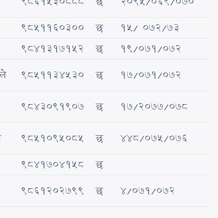
९८६१५३०८८८
छ
२०९५/०६९/०७०
९८५११६०३००
छ
१५/ ०७२/७३
९८४१३१७१५२
छ
१९/०७१/०७२
ले
९८५११३४५३०
छ
१७/०७१/०७२
९८४३०९१९०७
छ
१७/२०७७/०७८
त
९८५१०९५०८५
छ
४४८/०७५/०७६
९८४१७०४१५८
छ
९८६१२०२७९९
छ
४/०७१/०७२