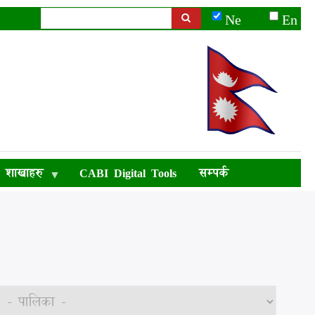
Ne
En
Search
शाखाहरु
CABI Digital Tools
सम्पर्क