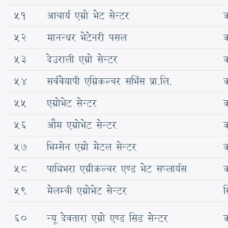
51
आचार्य एग्रो भेट सेन्टर
क
52
मानन्धर भेटेनरी पसल
क
53
देउराली एग्रो सेन्टर
क
54
सर्ववेयापी एग्रिकल्चर सर्भिस प्रा.लि.
क
55
एग्रोभेट सेन्टर
क
56
औम एग्रोभेट सेन्टर
क
57
भिम्सेन एग्रो मेटल सेन्टर
क
58
पाथिभरा एग्रीकल्चर एण्ड भेट सप्लार्यस
क
59
मेलम्ची एग्रोभेट सेन्टर
स
60
न्यू देवतारा एग्रो एण्ड सिड सेन्टर
क