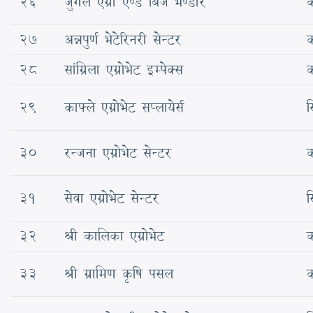
26
जुगल एग्रो एण्ड बिज भण्डार
क
27
अन्नपुर्ण भेटेरिनरी सेन्टर
क
28
सांग्रिला एग्रोभेट इम्पेक्स
क
29
काफ्ले एग्रोभेट सप्लायेर्स
स
30
रन्जना एग्रोभेट सेन्टर
क
31
सेवा एग्रोभेट सेन्टर
स
32
श्री कालिका एग्रोभेट
क
33
श्री ग्रामिण कृषि पसल
क