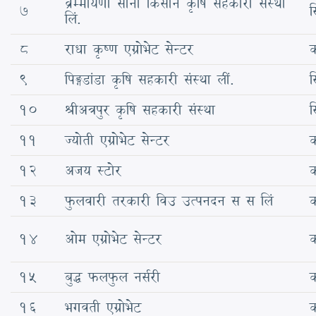
व्रम्मायणी साना किसान कृषि सहकारी संस्था
7
स
लिं.
8
राधा कृष्ण एग्रोभेट सेन्टर
क
9
पिङ्गडांडा कृषि सहकारी संस्था लीं.
स
10
श्रीअत्रपुर कृषि सहकारी संस्था
स
11
ज्योती एग्रोभेट सेन्टर
क
12
अजय स्टोर
क
13
फुलवारी तरकारी विउ उत्पनदन स स लिं
क
14
ओम एग्रोभेट सेन्टर
क
15
बुद्ध फलफुल नर्सरी
क
16
भगवती एग्रोभेट
क