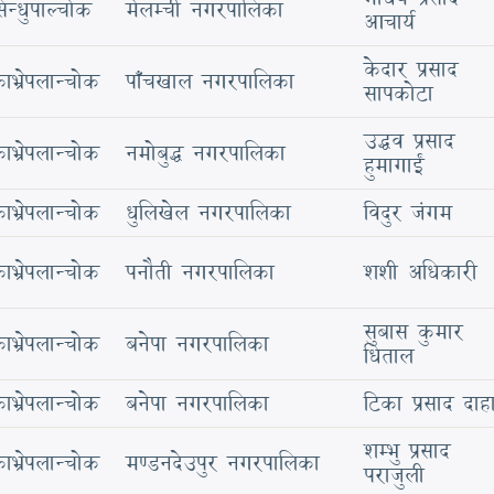
िन्धुपाल्चोक
मेलम्ची नगरपालिका
आचार्य
केदार प्रसाद
ाभ्रेपलान्चोक
पाँचखाल नगरपालिका
सापकोटा
उद्धव प्रसाद
ाभ्रेपलान्चोक
नमोबुद्ध नगरपालिका
हुमागाईं
ाभ्रेपलान्चोक
धुलिखेल नगरपालिका
विदुर जंगम
ाभ्रेपलान्चोक
पनौती नगरपालिका
शशी अधिकारी
सुबास कुमार
ाभ्रेपलान्चोक
बनेपा नगरपालिका
धिताल
ाभ्रेपलान्चोक
बनेपा नगरपालिका
टिका प्रसाद दाह
शम्भु प्रसाद
ाभ्रेपलान्चोक
मण्डनदेउपुर नगरपालिका
पराजुली