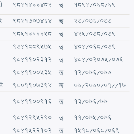
री
९८४१४३३४८२
छ
१८९४/०६८/६९
े
९८४१७०७४६४
छ
२७/०७६/०७७
९८५१३२२२५८
छ
४२५/०७८/०७९
९७४१८८९५७५
छ
४०४/०६८/०७९
९८४११०२३१२
छ
४८४/०२०७५/०७६
९८४११००५३५
छ
१२/०७६/०७७
डे
९८०११०७३९४
छ
०७/२०७०/०१//१७
९८४११००९१६
छ
१३/०७६/७७
९८४१२९५२९०
छ
११/०७५/०७६
९८४१५२२१०२
छ
१५१८/०६८/०६९