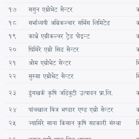
17
सगुन एग्रोभेट सेन्टर
क
18
सर्भाब्यपी अग्रिकल्चार सर्भिस लिमिटेड
क
19
काभ्रे एग्रीकल्चर ट्रेड पोइन्ट
क
20
घिमिरे एग्रो सिड सेन्टर
क
21
ओम एग्रोभेट सेन्टर
स
22
सुस्मा एग्रोभेट सेन्टर
स
23
ढुंगखर्क कृषि जडिबुटी उत्पादन प्रा.लि.
क
24
पांचखाल विज भण्डार एण्ड एग्रो सेन्टर
क
25
ज्यामिरे साना किसान कृषि सहकारी संस्था
स