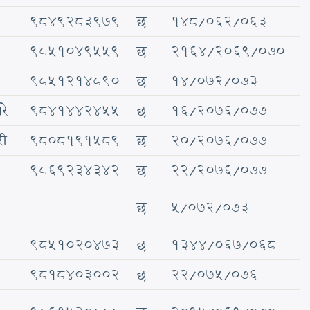
९८४९२८३९७९
छ
१४८/०६२/०६३
९८५१०४९५५९
छ
२१६४/२०६९/०७०
९८५१२१४८९०
छ
१४/०७२/०७३
रे
९८४१४४२४५५
छ
१६/२०७६/०७७
री
९८०८१९१५८९
छ
२०/२०७६/०७७
९८६९२३४३४२
छ
२२/२०७६/०७७
छ
५/०७२/०७३
९८५१०२०४७३
छ
१३४४/०६७/०६८
९८१८४०३००२
छ
२२/०७५/०७६