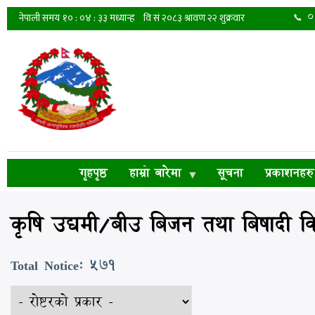
Skip
📞 
to
main
content
गृहपृष्ठ
हाम्रो बारेमा
सूचना
प्रकाशनहरु
कृषि उद्यमी/बीउ बिजन तथा बिषादी विक्
Total Notice: 571