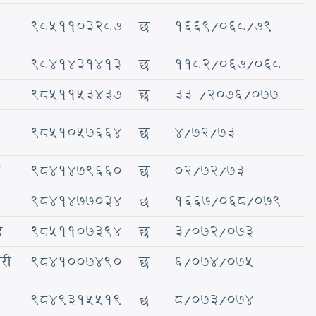
९८५११०३२८७
छ
१६६९/०६८/७९
९८४१४३१४१३
छ
११८२/०६७/०६८
९८५११५३४३७
छ
3३ /२०७६/०७७
९८५१०५७६६४
छ
४/७2/७3
९८४१४७९६६०
छ
०२/७२/७३
९८४१४७७०३४
छ
१६६७/०६८/०७९
े
९८५११०७३९४
छ
३/०७२/०७३
ारी
९८४१००७४९०
छ
६/०७४/०७५
९८४९३१५५१९
छ
८/०७३/०७४