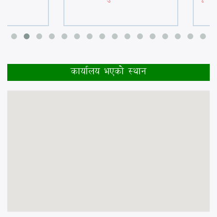
बागमती प्रदेश
कार्यालय भएकाे स्थान