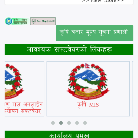
कृषि बजार मूल्य सूचना प्रणाली
आवश्यक सफ्टवेयरको लिंकहरू
ा जीवाणु मल अनलाईन
बीमा सफ्टवेयर प्रणाली
किसान सूचीकरण व्यवस
वस्थापन सफ्टवेयर
कार्यालय प्रमुख