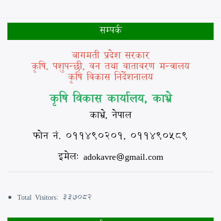
सम्पर्क
बागमती प्रदेश सरकार
कृषि, पशुपन्छी, वन तथा वातावरण मन्त्रालय
कृषि विकास निर्देशनालय
कृषि विकास कार्यालय, काभ्रे
काभ्रे, नेपाल
फोन नं. ०११४९०२०१, ०११४९०५८९
इमेल: adokavre@gmail.com
Total Visitors:
337082