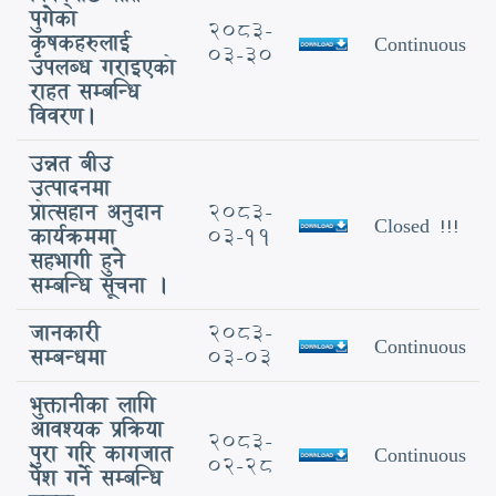
पुगेका
2083-
कृषकहरुलाई
Continuous
03-30
उपलब्ध गराइएको
राहत सम्बन्धि
विवरण।
उन्नत बीउ
उत्पादनमा
प्रोत्सहान अनुदान
2083-
Closed !!!
कार्यक्रममा
03-11
सहभागी हुने
सम्बन्धि सूचना ।
जानकारी
2083-
Continuous
सम्बन्धमा
03-03
भुक्तानीका लागि
आवश्यक प्रक्रिया
2083-
पुरा गरि कागजात
Continuous
02-28
पेश गर्ने सम्बन्धि