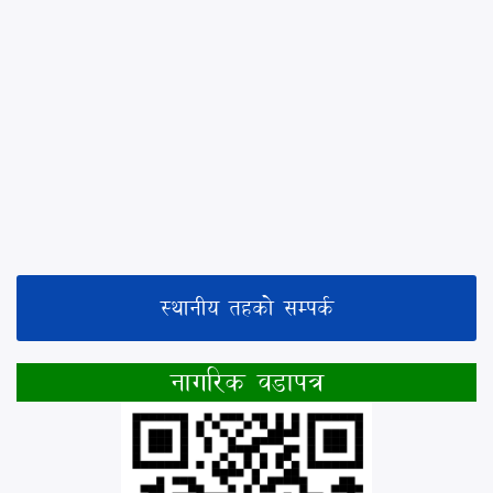
स्थानीय तहको सम्पर्क
नागरिक वडापत्र