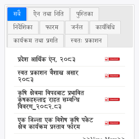
सबै
ऐन तथा निति
पुस्तिका
निर्देशिका
फारम
जर्नल
कार्यविधि
कार्यक्रम तथा प्रगति
स्वत: प्रकाशन
प्रदेश आर्थिक ऐन, २०८3
स्वत प्रकाशन वैशाख असार
२०८३
कृषि क्षेत्रमा विपदबाट प्रभावित
कृषकहरुलाइ राहत सम्वन्धि
विवरण_2082.83
एक जिल्ला एक विशेष कृषि पकेट
क्षेत्र कार्यक्रम प्रस्ताव फारम
>>View More>>