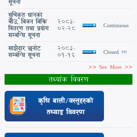
सूचना
सुचिकृत धानको
बीउ, बिजन बिक्रि
2083-
Continuous
वितरण तथा प्रयोग
02-28
सम्बन्धि सूचना
साझेदार छनौट
2083-
Closed !!!
सम्बन्धि सूचना
01-16
>> See More >>
तथ्यांक विवरण