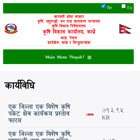
Skip
Ne
En
to
main
बागमती प्रदेश सरकार
कृषि, पशुपन्छी, वन तथा वातावरण मन्त्रालय
content
कृषि विकास निर्देशनालय
कृषि विकास कार्यालय, काभ्रे
काभ्रे, नेपाल
कार्यक्षेत्र: काभ्रे र सिन्धुपाल्चोक
Main Menu (Nepali)
कार्यविधि
एक जिल्ला एक विशेष कृषि
713.95
पकेट क्षेत्र कार्यक्रम प्रस्ताव
KB
फारम
एक जिल्ला एक विशेष कृषि,