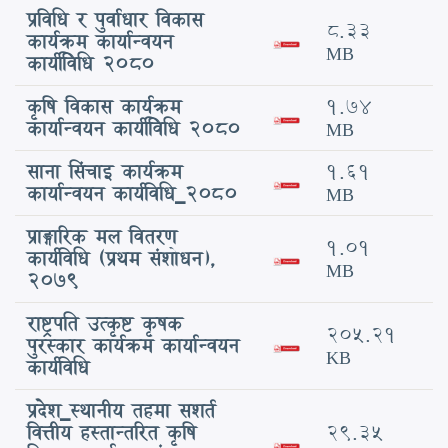
प्रविधि र पुर्वाधार विकास
8.33
कार्यक्रम कार्यान्वयन
MB
कार्यवििधि 2080
कृषि विकास कार्यक्रम
1.74
कार्यान्वयन कार्यवििधि 2080
MB
साना सिंचाइ कार्यक्रम
1.61
कार्यान्वयन कार्यविधि_२०८०
MB
प्राङ्गारिक मल वितरण
1.01
कार्यविधि (प्रथम संशोधन),
MB
२०७९
राष्ट्रपति उत्कृष्ट कृषक
205.21
पुरस्कार कार्यक्रम कार्यान्वयन
KB
कार्यविधि
प्रदेश_स्थानीय तहमा सशर्त
वित्तीय हस्तान्तरित कृषि
29.35