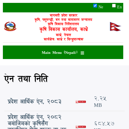
Skip
Ne
En
to
main
बागमती प्रदेश सरकार
कृषि, पशुपन्छी, वन तथा वातावरण मन्त्रालय
content
कृषि विकास निर्देशनालय
कृषि विकास कार्यालय, काभ्रे
काभ्रे, नेपाल
कार्यक्षेत्र: काभ्रे र सिन्धुपाल्चोक
Main Menu (Nepali)
ऐन तथा निति
2.25
प्रदेश आर्थिक ऐन, २०८3
MB
प्रदेश आर्थिक ऐन, २०८२
बमोजिमको कृषिसँग
684.57