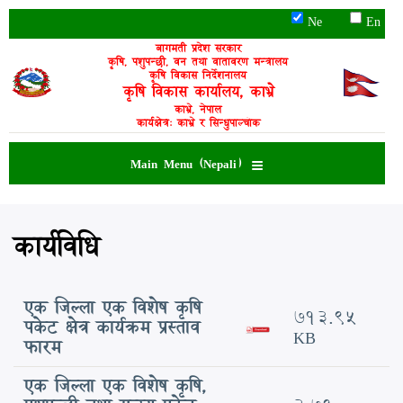
Skip
Ne
En
to
main
बागमती प्रदेश सरकार
कृषि, पशुपन्छी, वन तथा वातावरण मन्त्रालय
content
कृषि विकास निर्देशनालय
कृषि विकास कार्यालय, काभ्रे
काभ्रे, नेपाल
कार्यक्षेत्र: काभ्रे र सिन्धुपाल्चोक
Main Menu (Nepali)
कार्यविधि
एक जिल्ला एक विशेष कृषि
713.95
पकेट क्षेत्र कार्यक्रम प्रस्ताव
KB
फारम
एक जिल्ला एक विशेष कृषि,