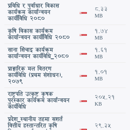
प्रविधि र पुर्वाधार विकास
8.33
कार्यक्रम कार्यान्वयन
MB
कार्यवििधि 2080
कृषि विकास कार्यक्रम
1.74
कार्यान्वयन कार्यवििधि 2080
MB
साना सिंचाइ कार्यक्रम
1.61
कार्यान्वयन कार्यविधि_२०८०
MB
प्राङ्गारिक मल वितरण
1.01
कार्यविधि (प्रथम संशोधन),
MB
२०७९
राष्ट्रपति उत्कृष्ट कृषक
205.21
पुरस्कार कार्यक्रम कार्यान्वयन
KB
कार्यविधि
प्रदेश_स्थानीय तहमा सशर्त
वित्तीय हस्तान्तरित कृषि
29.35