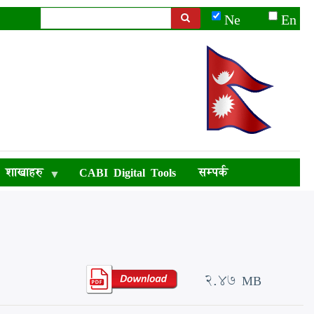
Ne
En
Search
शाखाहरु
CABI Digital Tools
सम्पर्क
2.47 MB