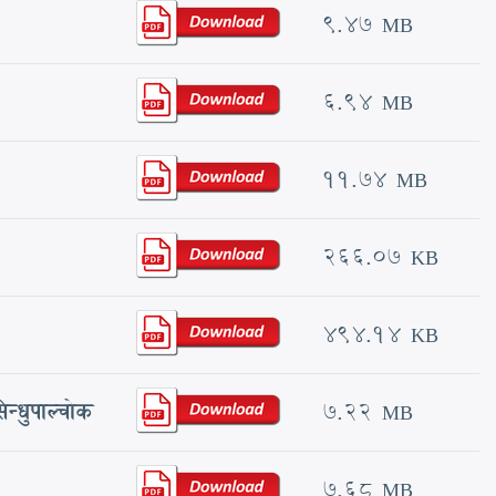
9.47 MB
6.94 MB
11.74 MB
266.07 KB
494.14 KB
्धुपाल्चोक
7.22 MB
7.68 MB