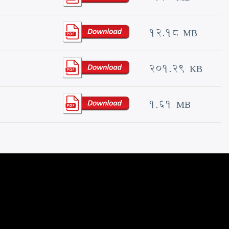
12.18 MB
201.29 KB
1.61 MB