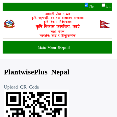
Skip
Ne
En
to
main
बागमती प्रदेश सरकार
कृषि, पशुपन्छी, वन तथा वातावरण मन्त्रालय
content
कृषि विकास निर्देशनालय
कृषि विकास कार्यालय, काभ्रे
काभ्रे, नेपाल
कार्यक्षेत्र: काभ्रे र सिन्धुपाल्चोक
Main Menu (Nepali)
PlantwisePlus Nepal
Upload QR Code