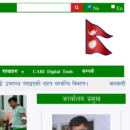
Ne
En
Search
शाखाहरु
CABI Digital Tools
सम्पर्क
उपलब्ध गराइएको राहत सम्बन्धि विवरण।
जानकारी सम्बन्ध
कार्यालय प्रमुख