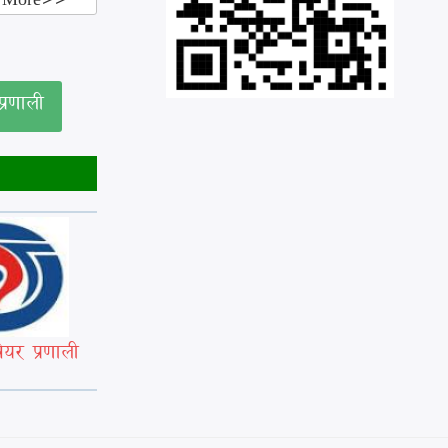
्रणाली
ेयर प्रणाली
किसान सूचीकरण व्यवस्थापन
प्रणाली