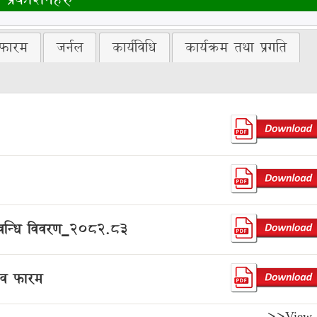
फारम
जर्नल
कार्यविधि
कार्यक्रम तथा प्रगति
 सम्वन्धि विवरण_2082.83
ताव फारम
>>View