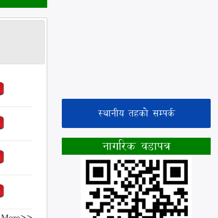
स्थानीय तहको सम्पर्क
नागरिक वडापत्र
 More>>