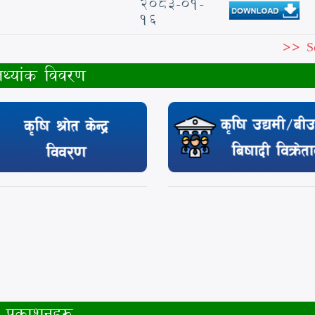
2083-01-
16
>> S
तथ्यांक विवरण
प्रकाशनहरु