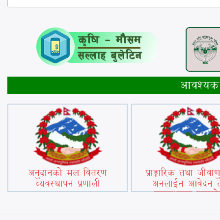
आवश्यक 
अनुदानको मल वितरण
प्राङ्गारिक तथा जीवा
व्यवस्थापन प्रणाली
अनलाईन आवेदन 
व्यवस्थापन सफ्टव