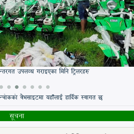
न्तरगत उपलव्ध गराइएका मिनि ट्रिलरहरु
लान्चोकको वेभसाइटमा यहाँलाई हार्दिक स्वागत छ
सूचना