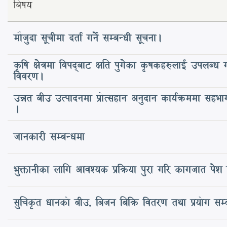
बिषय
मौजुदा सूचीमा दर्ता गर्ने सम्बन्धी सूचना।
कृषि क्षेत्रमा विपद्‍बाट क्षति पुगेका कृषकहरुलाई उपलब्ध
विवरण।
उन्नत बीउ उत्पादनमा प्रोत्सहान अनुदान कार्यक्रममा सहभाग
।
जानकारी सम्बन्धमा
भुक्तानीका लागि आवश्यक प्रक्रिया पुरा गरि कागजात पेश गर
सुचिकृत धानको बीउ, बिजन बिक्रि वितरण तथा प्रयोग सम्ब