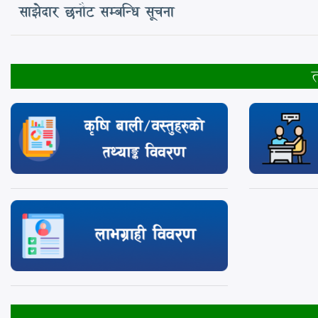
साझेदार छनौट सम्बन्धि सूचना