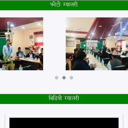
फोटो ग्यालरी
भिडियो ग्यालरी